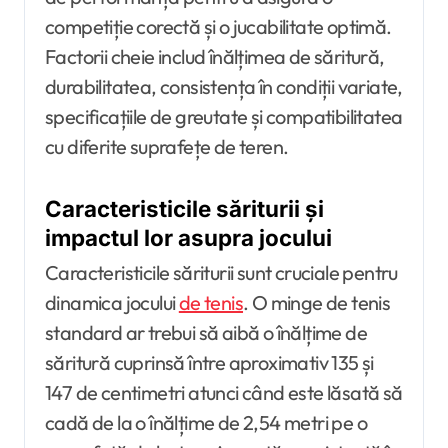
competiție corectă și o jucabilitate optimă.
Factorii cheie includ înălțimea de săritură,
durabilitatea, consistența în condiții variate,
specificațiile de greutate și compatibilitatea
cu diferite suprafețe de teren.
Caracteristicile săriturii și
impactul lor asupra jocului
Caracteristicile săriturii sunt cruciale pentru
dinamica jocului
de tenis
. O minge de tenis
standard ar trebui să aibă o înălțime de
săritură cuprinsă între aproximativ 135 și
147 de centimetri atunci când este lăsată să
cadă de la o înălțime de 2,54 metri pe o