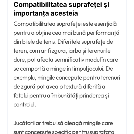
Compatibilitatea suprafeței și
importanța acesteia
Compatibilitatea suprafeței este esențială
pentru a obține cea mai bună performanță
din bilele de tenis. Diferitele suprafețe de
teren, cum ar fi zgura, iarba și terenurile
dure, pot afecta semnificativ modul în care
se comportă o minge în timpul jocului. De
exemplu, mingile concepute pentru terenuri
de zgură pot avea o textură diferită a
fetelui pentru a îmbunătăți prinderea și
controlul.
Jucătorii ar trebui să aleagă mingile care
sunt concepute specific pentru suprafața