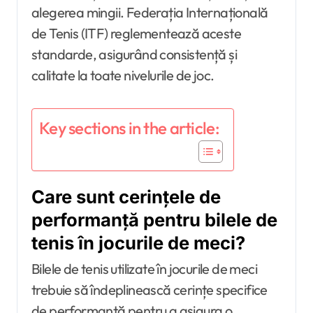
alegerea mingii. Federația Internațională
de Tenis (ITF) reglementează aceste
standarde, asigurând consistență și
calitate la toate nivelurile de joc.
Key sections in the article:
Care sunt cerințele de
performanță pentru bilele de
tenis în jocurile de meci?
Bilele de tenis utilizate în jocurile de meci
trebuie să îndeplinească cerințe specifice
de performanță pentru a asigura o