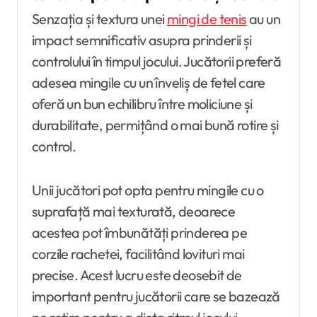
Senzația și textura unei
mingi de tenis
au un
impact semnificativ asupra prinderii și
controlului în timpul jocului. Jucătorii preferă
adesea mingile cu un înveliș de fetel care
oferă un bun echilibru între moliciune și
durabilitate, permițând o mai bună rotire și
control.
Unii jucători pot opta pentru mingile cu o
suprafață mai texturată, deoarece
acestea pot îmbunătăți prinderea pe
corzile rachetei, facilitând lovituri mai
precise. Acest lucru este deosebit de
important pentru jucătorii care se bazează