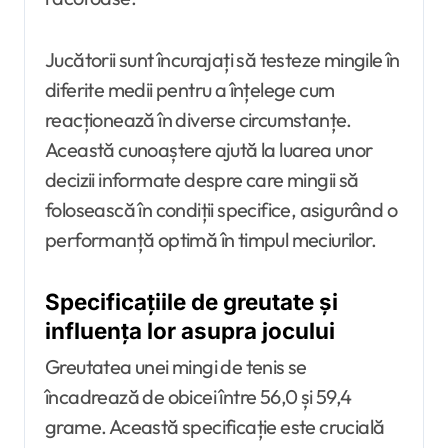
Jucătorii sunt încurajați să testeze mingile în
diferite medii pentru a înțelege cum
reacționează în diverse circumstanțe.
Această cunoaștere ajută la luarea unor
decizii informate despre care mingii să
folosească în condiții specifice, asigurând o
performanță optimă în timpul meciurilor.
Specificațiile de greutate și
influența lor asupra jocului
Greutatea unei mingi de tenis se
încadrează de obicei între 56,0 și 59,4
grame. Această specificație este crucială