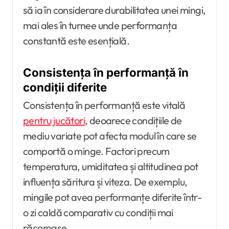
să ia în considerare durabilitatea unei mingi,
mai ales în turnee unde performanța
constantă este esențială.
Consistența în performanță în
condiții diferite
Consistența în performanță este vitală
pentru jucători
, deoarece condițiile de
mediu variate pot afecta modul în care se
comportă o minge. Factori precum
temperatura, umiditatea și altitudinea pot
influența săritura și viteza. De exemplu,
mingile pot avea performanțe diferite într-
o zi caldă comparativ cu condiții mai
răcoroase.