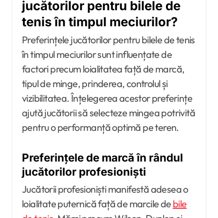
jucătorilor pentru bilele de
tenis în timpul meciurilor?
Preferințele jucătorilor pentru bilele de tenis
în timpul meciurilor sunt influențate de
factori precum loialitatea față de marcă,
tipul de minge, prinderea, controlul și
vizibilitatea. Înțelegerea acestor preferințe
ajută jucătorii să selecteze mingea potrivită
pentru o performanță optimă pe teren.
Preferințele de marcă în rândul
jucătorilor profesioniști
Jucătorii profesioniști manifestă adesea o
loialitate puternică față de marcile de
bile