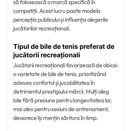
să folosească o marcă specifică în
competiții. Acest lucru poate modela
percepția publicului și influența alegerile
jucătorilor recreaționali.
Tipul de bile de tenis preferat de
jucătorii recreaționali
Jucătorii recreaționali favorizează de obicei
o varietate de bile de tenis, prioritizând
adesea confortul și jucabilitatea în
detrimentul prestigiului mărcii. Mulți aleg
bile fără presiune pentru longevitatea lor,
mai ales pentru sesiuni de antrenament,
deoarece își mențin săritura în timp.