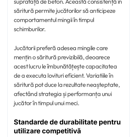
suprafață de beton. Această consistență în
săritură permite jucătorilor să anticipeze
comportamentul mingii în timpul
schimburilor.
Jucătorii preferă adesea mingile care
mențin o săritură previzibilă, deoarece
acest lucru le îmbunătățește capacitatea
de a executa lovituri eficient. Variatiile în
săritură pot duce la rezultate neașteptate,
afectând strategia și performanța unui
jucător în timpul unui meci.
Standarde de durabilitate pentru
utilizare competitivă