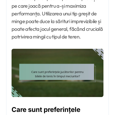
pe care joacă pentru a-și maximiza
performanța. Utilizarea unui tip greșit de
minge poate duce la sărituri imprevizibile și
poate afecta jocul general, făcând crucială
potrivirea mingii cu tipul de teren.
Care sunt preferințele