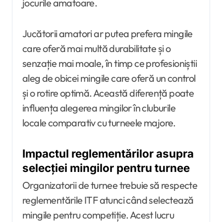
jocurile amatoare.
Jucătorii amatori ar putea prefera mingile
care oferă mai multă durabilitate și o
senzație mai moale, în timp ce profesioniștii
aleg de obicei mingile care oferă un control
și o rotire optimă. Această diferență poate
influența alegerea mingilor în cluburile
locale comparativ cu turneele majore.
Impactul reglementărilor asupra
selecției mingilor pentru turnee
Organizatorii de turnee trebuie să respecte
reglementările ITF atunci când selectează
mingile pentru competiție. Acest lucru