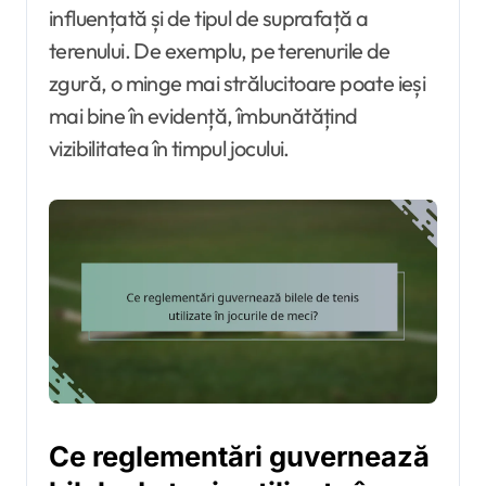
influențată și de tipul de suprafață a
terenului. De exemplu, pe terenurile de
zgură, o minge mai strălucitoare poate ieși
mai bine în evidență, îmbunătățind
vizibilitatea în timpul jocului.
Ce reglementări guvernează