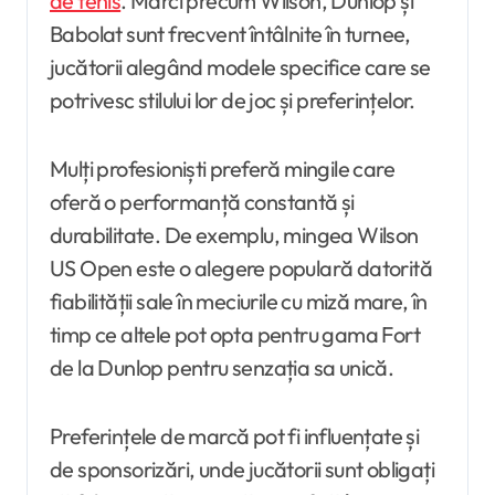
de tenis
. Mărci precum Wilson, Dunlop și
Babolat sunt frecvent întâlnite în turnee,
jucătorii alegând modele specifice care se
potrivesc stilului lor de joc și preferințelor.
Mulți profesioniști preferă mingile care
oferă o performanță constantă și
durabilitate. De exemplu, mingea Wilson
US Open este o alegere populară datorită
fiabilității sale în meciurile cu miză mare, în
timp ce altele pot opta pentru gama Fort
de la Dunlop pentru senzația sa unică.
Preferințele de marcă pot fi influențate și
de sponsorizări, unde jucătorii sunt obligați