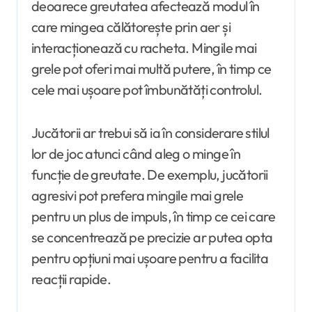
deoarece greutatea afectează modul în
care mingea călătorește prin aer și
interacționează cu racheta. Mingile mai
grele pot oferi mai multă putere, în timp ce
cele mai ușoare pot îmbunătăți controlul.
Jucătorii ar trebui să ia în considerare stilul
lor de joc atunci când aleg o minge în
funcție de greutate. De exemplu, jucătorii
agresivi pot prefera mingile mai grele
pentru un plus de impuls, în timp ce cei care
se concentrează pe precizie ar putea opta
pentru opțiuni mai ușoare pentru a facilita
reacții rapide.