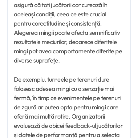
asigură că toți jucătorii concurează în
aceleași condiții, ceea ce este crucial
pentru corectitudine și consistență.
Alegerea mingii poate afecta semnificativ
rezultatele meciurilor, deoarece diferitele
mingi pot avea comportamente diferite pe
diverse suprafețe.
De exemplu, turneele pe terenuri dure
folosesc adesea mingi cu o senzație mai
fermă, în timp ce evenimentele pe terenuri
de zgură ar putea opta pentru mingi care
oferă mai multă rotire. Organizatorii
evaluează de obicei feedback-ul jucătorilor
și datele de performanță pentru a selecta