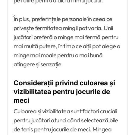
pe rotire pentru a dicta ritmul jocului.
În plus, preferințele personale în ceea ce
privește fermitatea mingii pot varia. Unii
jucători preferă o minge mai fermă pentru
mai multă putere, în timp ce alții pot alege o
minge mai moale pentru o mai bună
atingere și senzație.
Considerații privind culoarea și
vizibilitatea pentru jocurile de
meci
Culoarea și vizibilitatea sunt factori cruciali
pentru jucători atunci când selectează bile
de tenis pentru jocurile de meci. Mingea