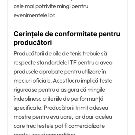
cele mai potrivite mingi pentru
evenimentele lor.
Cerințele de conformitate pentru
producători
Producătorii de bile de tenis trebuie să
respecte standardele ITF pentru a avea
produsele aprobate pentru utilizare în
meciuri oficiale. Acest lucru implică teste
riguroase pentru a asigura că mingile
îndeplinesc criteriile de performanță
specificate. Producătorii trimit adesea
mostre pentru evaluare, iar doar acelea
care trec testele pot fi comercializate
pentru jocuri competitive.