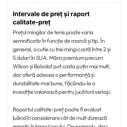
Intervale de preț și raport
calitate-preț
Prețul mingilor de tenis poate varia
semnificativ în funcție de marcă și tip. În
general, o cutie cu trei mingi costă între 2 și
5 dolari în SUA. Mărci premium precum
Wilson și Babolat pot costa puțin mai mult,
dar oferă adesea o performanță și
durabilitate mai bune, făcându-le o
investiție valoroasă pentru jucătorii serioși.
Raportul calitate-preț poate fi evaluat
luând în considerare cât de mult durează
mingile în timpul jocului. De exemplu, deși