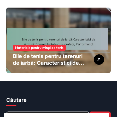
Durabilitatea
Materiale pentru mingi de tenis
Bile de tenis pentru terenuri
de iarbă: Caracteristici de
săritură, Compatibilitate cu
suprafața, Performanță
Căutare
Search