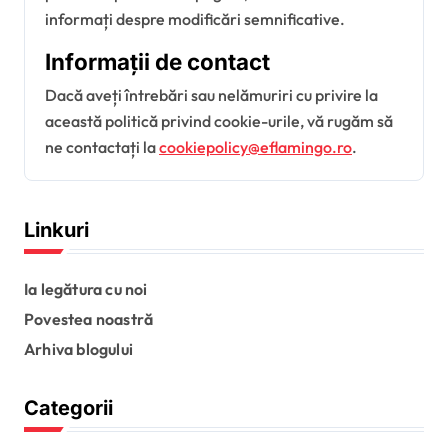
informați despre modificări semnificative.
Informații de contact
Dacă aveți întrebări sau nelămuriri cu privire la
această politică privind cookie-urile, vă rugăm să
ne contactați la
cookiepolicy@eflamingo.ro
.
Linkuri
Ia legătura cu noi
Povestea noastră
Arhiva blogului
Categorii