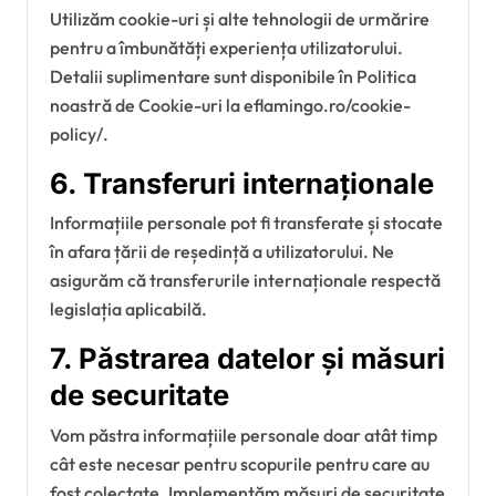
Utilizăm cookie-uri și alte tehnologii de urmărire
pentru a îmbunătăți experiența utilizatorului.
Detalii suplimentare sunt disponibile în Politica
noastră de Cookie-uri la eflamingo.ro/cookie-
policy/.
6. Transferuri internaționale
Informațiile personale pot fi transferate și stocate
în afara țării de reședință a utilizatorului. Ne
asigurăm că transferurile internaționale respectă
legislația aplicabilă.
7. Păstrarea datelor și măsuri
de securitate
Vom păstra informațiile personale doar atât timp
cât este necesar pentru scopurile pentru care au
fost colectate. Implementăm măsuri de securitate