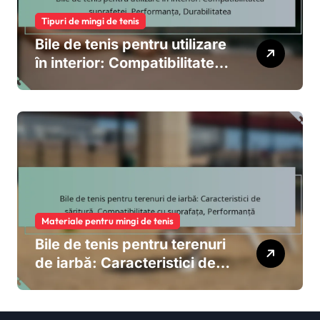
Tipuri de mingi de tenis
Bile de tenis pentru utilizare
în interior: Compatibilitatea
suprafeței, Performanța,
Durabilitatea
Materiale pentru mingi de tenis
Bile de tenis pentru terenuri
de iarbă: Caracteristici de
săritură, Compatibilitate cu
suprafața, Performanță