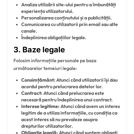
Analiza utilizării site-ului pentru a îmbunătăți
experiența utilizatorului.
Personalizarea conținutului și a publicității.
Comunicarea cu utilizatorii prin email sau alte
canale.
Îndeplinirea obligațiilor legale.
3. Baze legale
Folosim informațiile personale pe baza
următoarelor temeiuri legale:
Consimțământ:
Atunci când utilizatorii își dau
acordul pentru prelucrarea datelor lor.
Contract:
Atunci când prelucrarea este
necesară pentru îndeplinirea unui contract.
Interese legitime:
Atunci când avem un interes
legitim de a utiliza informațiile, cu condiția ca
acest interes să nu prevaleze asupra
drepturilor utilizatorilor.
Obligație legală:
Atunci când suntem obligați