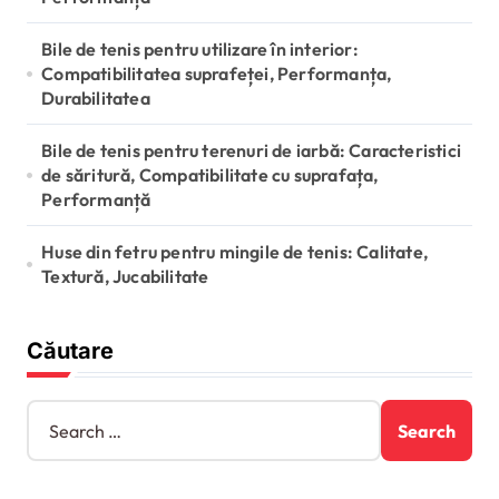
Bile de tenis pentru utilizare în interior:
Compatibilitatea suprafeței, Performanța,
Durabilitatea
Bile de tenis pentru terenuri de iarbă: Caracteristici
de săritură, Compatibilitate cu suprafața,
Performanță
Huse din fetru pentru mingile de tenis: Calitate,
Textură, Jucabilitate
Căutare
S
e
a
r