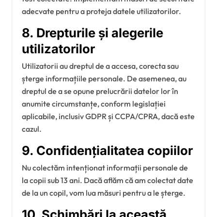
adecvate pentru a proteja datele utilizatorilor.
8. Drepturile și alegerile
utilizatorilor
Utilizatorii au dreptul de a accesa, corecta sau
șterge informațiile personale. De asemenea, au
dreptul de a se opune prelucrării datelor lor în
anumite circumstanțe, conform legislației
aplicabile, inclusiv GDPR și CCPA/CPRA, dacă este
cazul.
9. Confidențialitatea copiilor
Nu colectăm intenționat informații personale de
la copii sub 13 ani. Dacă aflăm că am colectat date
de la un copil, vom lua măsuri pentru a le șterge.
10. Schimbări la această