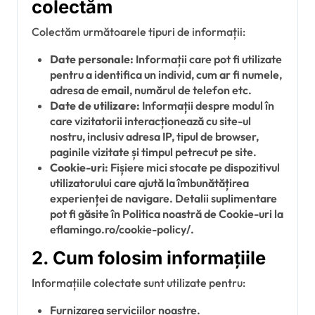
colectăm
Colectăm următoarele tipuri de informații:
Date personale:
Informații care pot fi utilizate
pentru a identifica un individ, cum ar fi numele,
adresa de email, numărul de telefon etc.
Date de utilizare:
Informații despre modul în
care vizitatorii interacționează cu site-ul
nostru, inclusiv adresa IP, tipul de browser,
paginile vizitate și timpul petrecut pe site.
Cookie-uri:
Fișiere mici stocate pe dispozitivul
utilizatorului care ajută la îmbunătățirea
experienței de navigare. Detalii suplimentare
pot fi găsite în Politica noastră de Cookie-uri la
eflamingo.ro/cookie-policy/.
2. Cum folosim informațiile
Informațiile colectate sunt utilizate pentru:
Furnizarea serviciilor noastre.