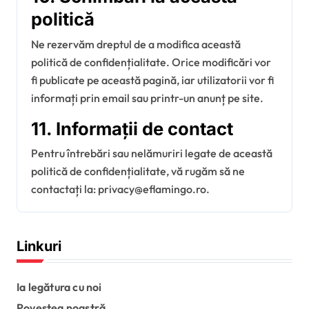
politică
Ne rezervăm dreptul de a modifica această
politică de confidențialitate. Orice modificări vor
fi publicate pe această pagină, iar utilizatorii vor fi
informați prin email sau printr-un anunț pe site.
11. Informații de contact
Pentru întrebări sau nelămuriri legate de această
politică de confidențialitate, vă rugăm să ne
contactați la:
privacy@eflamingo.ro
.
Linkuri
Ia legătura cu noi
Povestea noastră