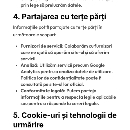
prin lege să prelucrăm datele.
4. Partajarea cu terțe părți
Informațiile pot fi partajate cu terțe părți în
următoarele scopuri:
Furnizori de servicii:
Colaborăm cu furnizori
care ne ajută să operăm site-ul și să oferim
servicii.
Analiză:
Utilizăm servicii precum Google
Analytics pentru a analiza datele de utilizare.
Politica lor de confidențialitate poate fi
consultată pe site-ul lor oficial.
Conformitate legală:
Putem partaja
informațiile pentru a respecta legile aplicabile
sau pentru a răspunde la cereri legale.
5. Cookie-uri și tehnologii de
urmărire